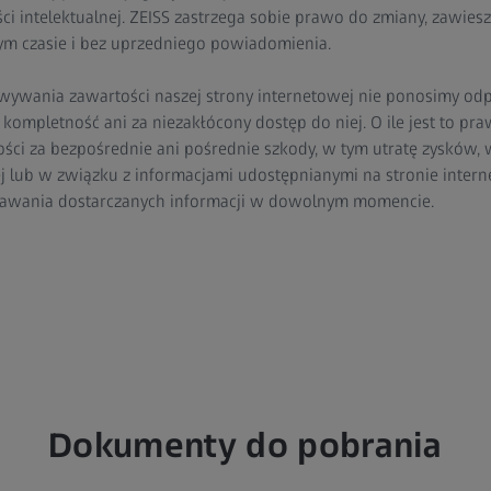
 intelektualnej. ZEISS zastrzega sobie prawo do zmiany, zawiesz
m czasie i bez uprzedniego powiadomienia.
wania zawartości naszej strony internetowej nie ponosimy odpo
ompletność ani za niezakłócony dostęp do niej. O ile jest to pra
ci za bezpośrednie ani pośrednie szkody, w tym utratę zysków, w
ej lub w związku z informacjami udostępnianymi na stronie inter
awania dostarczanych informacji w dowolnym momencie.
Dokumenty do pobrania