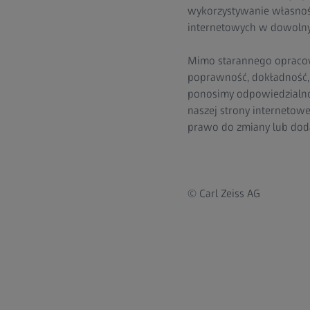
wykorzystywanie własności
internetowych w dowolny
Mimo starannego opracowy
poprawność, dokładność, k
ponosimy odpowiedzialnoś
naszej strony internetow
prawo do zmiany lub dod
© Carl Zeiss AG