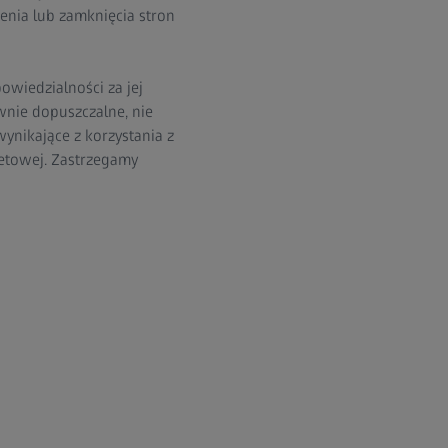
enia lub zamknięcia stron
wiedzialności za jej
wnie dopuszczalne, nie
ynikające z korzystania z
netowej. Zastrzegamy