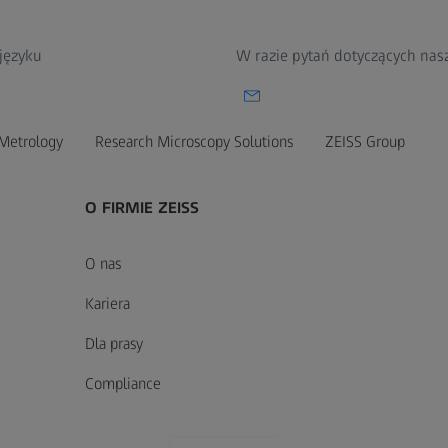
 języku
W razie pytań dotyczących nas
Metrology
Research Microscopy Solutions
ZEISS Group
O FIRMIE ZEISS
O nas
Kariera
Dla prasy
Compliance