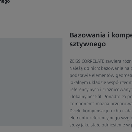
wnego
Bazowania i kompe
sztywnego
ZEISS CORRELATE zawiera różn
Należą do nich: bazowanie na 
podstawie elementów geometr
lokalnym układzie współrzędn
referencyjnych i zróżnicowanych
i lokalny best-fit. Ponadto za 
komponent” można przeprowad
Dzięki kompensacji ruchu ciał
elementu referencyjnego wzgl
służy jako stałe odniesienie w 