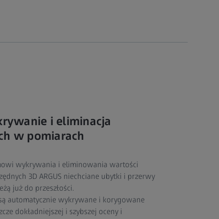
ywanie i eliminacja
ych w pomiarach
mowi wykrywania i eliminowania wartości
zędnych 3D ARGUS niechciane ubytki i przerwy
ą już do przeszłości.
 są automatycznie wykrywane i korygowane
cze dokładniejszej i szybszej oceny i