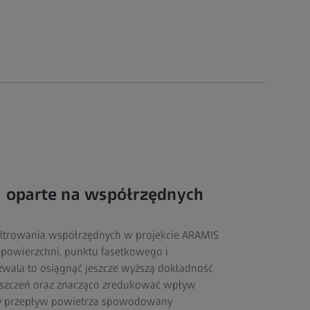
a oparte na współrzędnych
filtrowania współrzędnych w projekcie ARAMIS
a powierzchni, punktu fasetkowego i
ala to osiągnąć jeszcze wyższą dokładność
eszczeń oraz znacząco zredukować wpływ
tny przepływ powietrza spowodowany