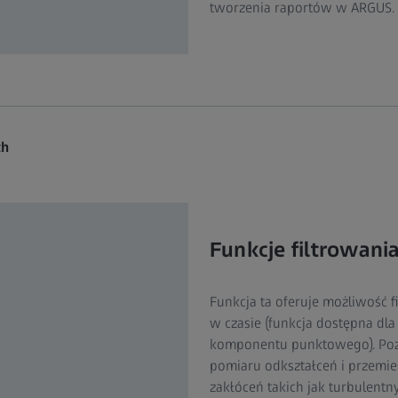
tworzenia raportów w ARGUS.
ch
Funkcje filtrowani
Funkcja ta oferuje możliwość 
w czasie (funkcja dostępna dl
komponentu punktowego). Pozw
pomiaru odkształceń i przemi
zakłóceń takich jak turbulen