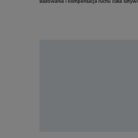
Bazowania i kompensacja ruchu ciała szty