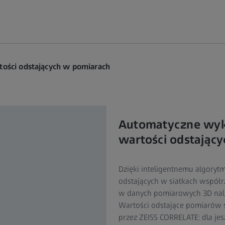
tości odstających w pomiarach
Automatyczne wykr
wartości odstając
Dzięki inteligentnemu algoryt
odstających w siatkach współr
w danych pomiarowych 3D należ
Wartości odstające pomiarów
przez ZEISS CORRELATE: dla jesz