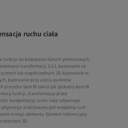
nsacja ruchu ciała
e funkcje do bazowania danych pomiarowych.
podstawie transformacji 3-2-1, bazowanie na
ycznych lub współrzędnych 3D, bazowanie w
ych, bazowanie przy użyciu punktów
 procedur best-fit takich jak globalny best-fit
pomocą funkcji „Transformacja przez
zić kompensację ruchu ciała sztywnego.
a sztywnego analizowany jest względny ruch
ędem innego elementu. Element referencyjny
przestrzeni 3D.