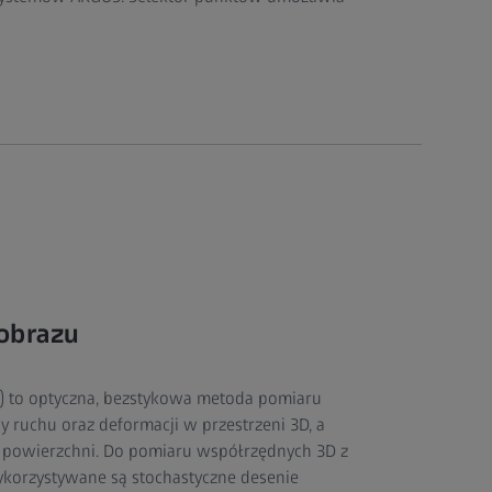
 obrazu
O) to optyczna, bezstykowa metoda pomiaru
 ruchu oraz deformacji w przestrzeni 3D, a
a powierzchni. Do pomiaru współrzędnych 3D z
korzystywane są stochastyczne desenie