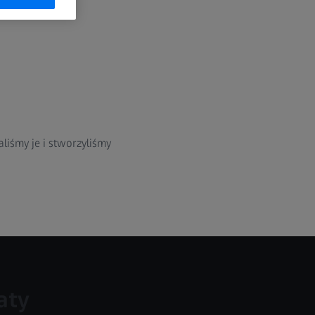
iśmy je i stworzyliśmy
aty