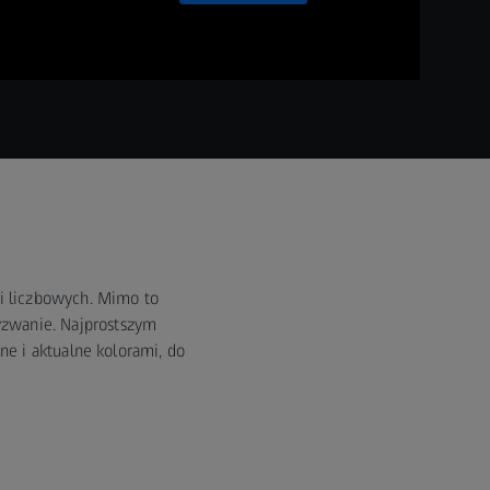
ci liczbowych. Mimo to
wyzwanie. Najprostszym
e i aktualne kolorami, do