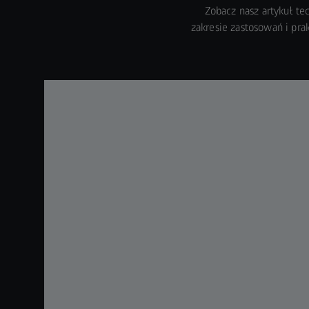
Zobacz nasz artykuł tec
zakresie zastosowań i pra