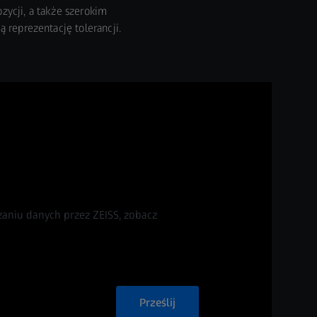
ozycji, a także szerokim
 reprezentację tolerancji.
zaniu danych przez ZEISS, zobacz
Prześlij