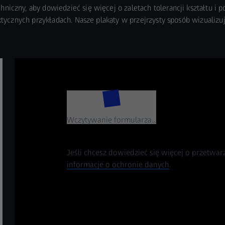
hniczny, aby dowiedzieć się więcej o zaletach tolerancji kształtu i p
ktycznych przykładach. Nasze plakaty w przejrzysty sposób wizualizują
Wczytywanie formularza...
Jeśli chcesz dowiedzieć się więcej o przetwar
informacje o ochronie danych
.