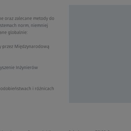
lne oraz zalecane metody do
ystemach norm, niemniej
ne globalnie:
ny przez Międzynarodową
yszenie Inżynierów
 podobieństwach i różnicach