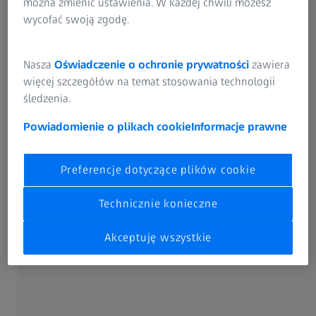
można zmienić ustawienia. W każdej chwili możesz
wycofać swoją zgodę.
Nasza
Oświadczenie o ochronie prywatności
zawiera
więcej szczegółów na temat stosowania technologii
śledzenia.
Powiadomienie o plikach cookie
Informacje prawne
Preferencje dotyczące plików cookie
Technicznie konieczne
Akceptuję wszystkie