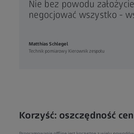
Nie bez powodu założycie
negocjować wszystko - ws
Matthias Schlegel
Technik pomiarowy Kierownik zespołu
Korzyść: oszczędność ce
Programowanie offline jest korzystne z wielu powodów