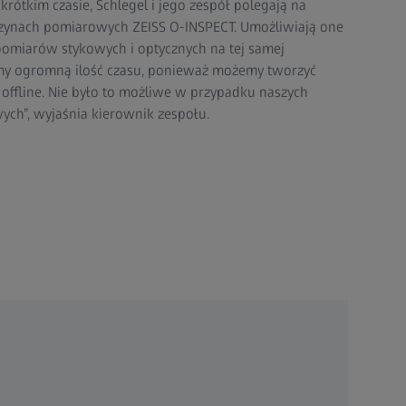
rótkim czasie, Schlegel i jego zespół polegają na
ynach pomiarowych ZEISS O-INSPECT. Umożliwiają one
omiarów stykowych i optycznych na tej samej
my ogromną ilość czasu, ponieważ możemy tworzyć
ffline. Nie było to możliwe w przypadku naszych
ch”, wyjaśnia kierownik zespołu.