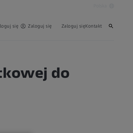
Polska
loguj się
Zaloguj się
Zaloguj się
Kontakt
ątkowej do