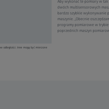
Aby wykonać te pomiary w tak k
dwóch multisensorowych masz
bardzo szybkie wykonywanie p
maszynie. „Obecnie oszczędza
programy pomiarowe w trybie o
poprzednich maszyn pomiarowy
ów odległości. Inne mogą być mierzone