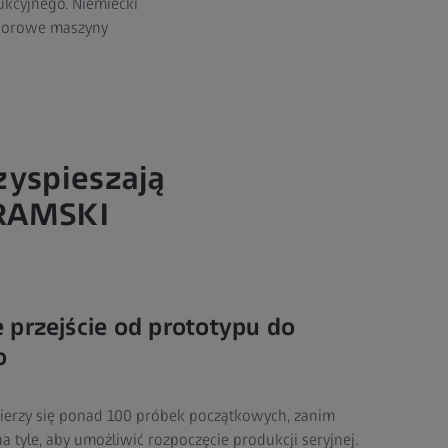
kcyjnego. Niemiecki
nsorowe maszyny
yspieszają
KRAMSKI
 przejście od prototypu do
o
ierzy się ponad 100 próbek początkowych, zanim
a tyle, aby umożliwić rozpoczęcie produkcji seryjnej.