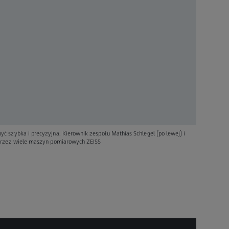
 szybka i precyzyjna. Kierownik zespołu Mathias Schlegel (po lewej) i
 przez wiele maszyn pomiarowych ZEISS