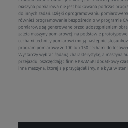
maszyna pomiarowa nie jest blokowana podczas prog
do innych zadań. Dzięki oprogramowaniu pomiarowemu
również programowanie bezpośrednio w programie CAD
pomiarowe są generowane przed udostępnieniem obrab
zaleta maszyny pomiarowej: na podstawie prototypowe
cechami technicy pomiarowi mogą następnie stosunko
program pomiarowy ze 100 lub 150 cechami do losoweg
Wystarczy wybrać żądaną charakterystykę, a maszyna aut
przejazdu, oszczędzając firmie KRAMSKI dodatkowy czas
inna maszyna, której się przyglądaliśmy, nie była w stani