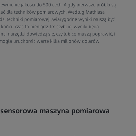
apewnienie jakości do 500 cech. A gdy pierwsze próbki są
tykać dla techników pomiarowych. Według Mathiasa
 ds. techniki pomiarowej „wiarygodne wyniki muszą być
końcu czas to pieniądz. Im szybciej wyniki będą
nci narzędzi dowiedzą się, czy lub co muszą poprawić, i
 mogła uruchomić warte kilka milionów dolarów
tisensorowa maszyna pomiarowa