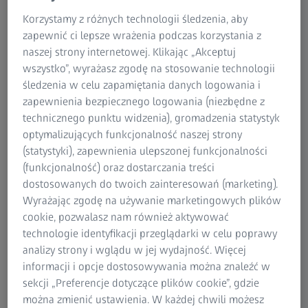
nich oprawki za pomocą wybranego
Korzystamy z różnych technologii śledzenia, aby
rozwiązania w zakresie centracji. Urządzenia
zapewnić ci lepsze wrażenia podczas korzystania z
naszej strony internetowej. Klikając „Akceptuj
do cyfrowej centracji ZEISS są w pełni
wszystko”, wyrażasz zgodę na stosowanie technologii
zintegrowane z systemem zarządzania
śledzenia w celu zapamiętania danych logowania i
1
pacjentami (PMS)
za pomocą ZEISS
zapewnienia bezpiecznego logowania (niezbędne z
VISUCONSULT 500.
technicznego punktu widzenia), gromadzenia statystyk
optymalizujących funkcjonalność naszej strony
(statystyki), zapewnienia ulepszonej funkcjonalności
Skontaktuj się z nami
(funkcjonalność) oraz dostarczania treści
dostosowanych do twoich zainteresowań (marketing).
Poszerz swoją ofertę i zapewnij
Wyrażając zgodę na używanie marketingowych plików
pacjentom wyjątkowe doświadczenia
cookie, pozwalasz nam również aktywować
technologie identyfikacji przeglądarki w celu poprawy
Personalizowane, najlepiej
analizy strony i wglądu w jej wydajność. Więcej
dopasowane do pacjentów
informacji i opcje dostosowywania można znaleźć w
sekcji „Preferencje dotyczące plików cookie”, gdzie
rozwiązania
można zmienić ustawienia. W każdej chwili możesz