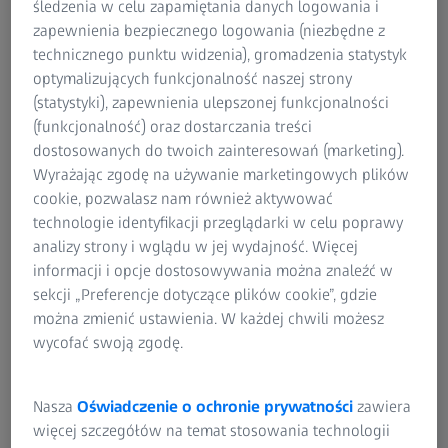
śledzenia w celu zapamiętania danych logowania i
zapewnienia bezpiecznego logowania (niezbędne z
technicznego punktu widzenia), gromadzenia statystyk
optymalizujących funkcjonalność naszej strony
(statystyki), zapewnienia ulepszonej funkcjonalności
(funkcjonalność) oraz dostarczania treści
dostosowanych do twoich zainteresowań (marketing).
Wyrażając zgodę na używanie marketingowych plików
cookie, pozwalasz nam również aktywować
technologie identyfikacji przeglądarki w celu poprawy
analizy strony i wglądu w jej wydajność. Więcej
informacji i opcje dostosowywania można znaleźć w
sekcji „Preferencje dotyczące plików cookie”, gdzie
można zmienić ustawienia. W każdej chwili możesz
Kim właściwie jest Festo?
wycofać swoją zgodę.
Wiele naszych produktów codziennego użytku jest
Nasza
Oświadczenie o ochronie prywatności
zawiera
pakowanych za pomocą zautomatyzowanych systemów
więcej szczegółów na temat stosowania technologii
napełniania i pakowania. Dokładnie to robi Festo. W