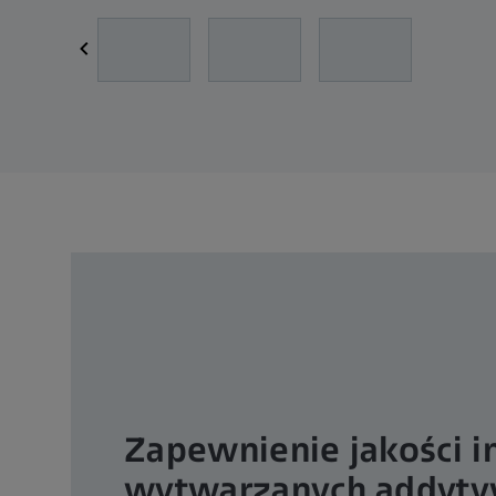
Zapewnienie jakości 
wytwarzanych addyty