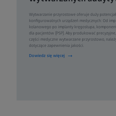
Wytwarzanie przyrostowe oferuje duży potencjał
konfigurowalnych urządzeń medycznych: Od imp
kolanowego po implanty kręgosłupa, komponent
dla pacjentów (PSP). Aby produkować precyzyjne
części medyczne wytwarzane przyrostowo, nale
dotyczące zapewnienia jakości.
Dowiedz się więcej