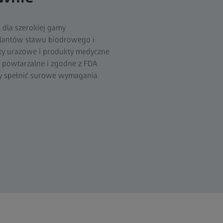
 dla szerokiej gamy
lantów stawu biodrowego i
y urazowe i produkty medyczne
, powtarzalne i zgodne z FDA
ży spełnić surowe wymagania