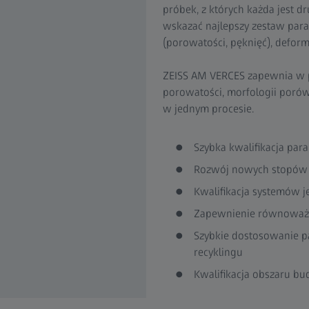
próbek, z których każda jest
wskazać najlepszy zestaw par
(porowatości, pęknięć), defor
ZEISS AM VERCES zapewnia w p
porowatości, morfologii porów
w jednym procesie.
Szybka kwalifikacja pa
Rozwój nowych stopów
Kwalifikacja systemów j
Zapewnienie równoważn
Szybkie dostosowanie p
recyklingu
Kwalifikacja obszaru b