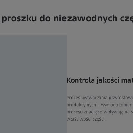
 proszku do niezawodnych czę
Kontrola jakości ma
Proces wytwarzania przyrostowe
produkcyjnych – wymaga topieni
procesu znacząco wpływają na sk
właściwości części.