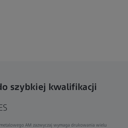
o szybkiej kwalifikacji
ES
 metalowego AM zazwyczaj wymaga drukowania wielu