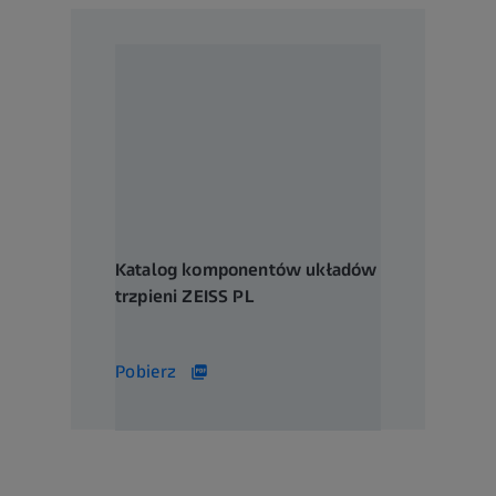
Katalog komponentów układów
trzpieni ZEISS PL
19 MB
Pobierz