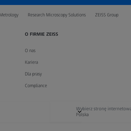
Metrology
Research Microscopy Solutions
ZEISS Group
O FIRMIE ZEISS
O nas
Kariera
Dla prasy
Compliance
Wybierz stronę internetow
Polska