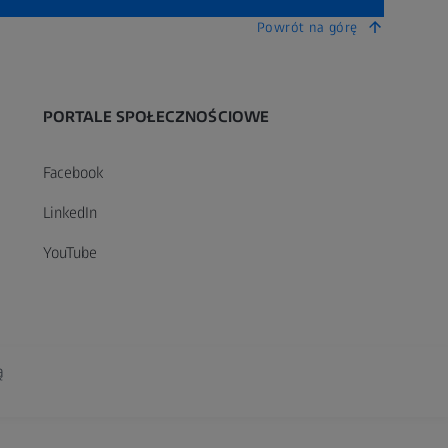
Powrót na górę
PORTALE SPOŁECZNOŚCIOWE
Facebook
LinkedIn
YouTube
ą