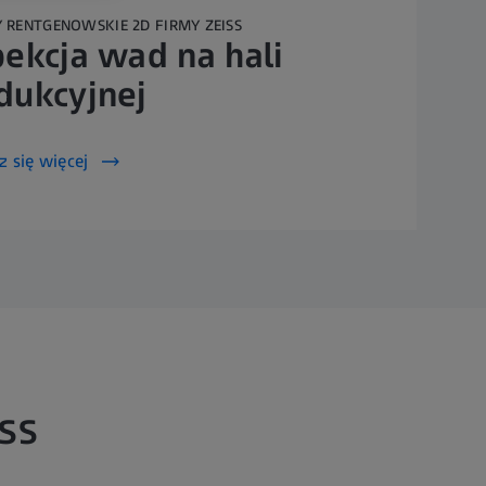
 RENTGENOWSKIE 2D FIRMY ZEISS
pekcja wad na hali
dukcyjnej
 się więcej
ISS