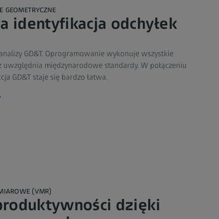
E GEOMETRYCZNE
a identyfikacja odchyłek
 analizy GD&T. Oprogramowanie wykonuje wszystkie
raz uwzględnia międzynarodowe standardy. W połączeniu
cja GD&T staje się bardzo łatwa.
MIAROWE (VMR)
produktywności dzięki