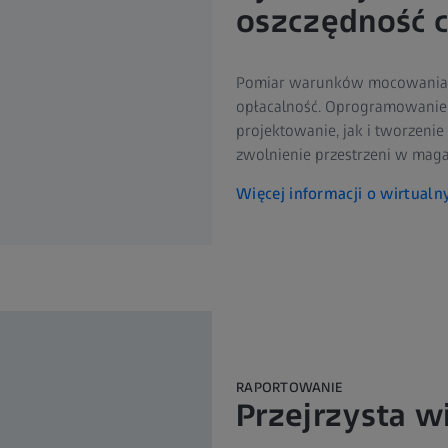
oszczędność c
Pomiar warunków mocowania b
opłacalność. Oprogramowanie 
projektowanie, jak i tworzenie
zwolnienie przestrzeni w maga
Więcej informacji o wirtua
RAPORTOWANIE
Przejrzysta w