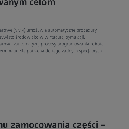
wanym celom
iarowe (VMR) umożliwia automatyczne procedury
zywiste środowisko w wirtualnej symulacji.
arów i zautomatyzuj procesy programowania robota
terminalu. Nie potrzeba do tego żadnych specjalnych
nu zamocowania części –