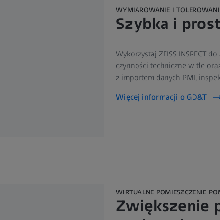
WYMIAROWANIE I TOLEROWANI
Szybka i prost
Wykorzystaj ZEISS INSPECT do
czynności techniczne w tle o
z importem danych PMI, inspek
Więcej informacji o GD&T
WIRTUALNE POMIESZCZENIE PO
Zwiększenie 