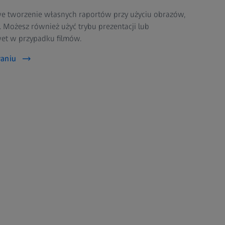
we tworzenie własnych raportów przy użyciu obrazów,
k. Możesz również użyć trybu prezentacji lub
et w przypadku filmów.
waniu