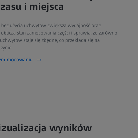
zasu i miejsca
ez użycia uchwytów zwiększa wydajność oraz
oblicza stan zamocowania części i sprawia, że zarówno
 uchwytów staje się zbędne, co przekłada się na
zynie.
lnym mocowaniu
izualizacja wyników