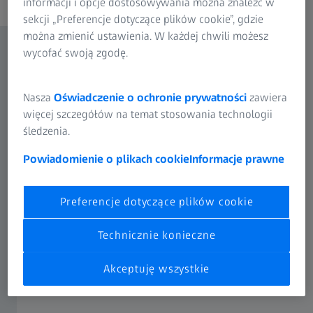
informacji i opcje dostosowywania można znaleźć w
sekcji „Preferencje dotyczące plików cookie”, gdzie
można zmienić ustawienia. W każdej chwili możesz
wycofać swoją zgodę.
Nasza
Oświadczenie o ochronie prywatności
zawiera
więcej szczegółów na temat stosowania technologii
śledzenia.
Powiadomienie o plikach cookie
Informacje prawne
Preferencje dotyczące plików cookie
Technicznie konieczne
Akceptuję wszystkie