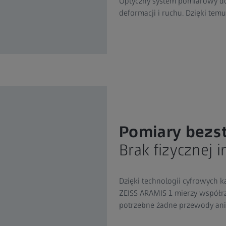
Optyczny system pomiarowy do
deformacji i ruchu. Dzięki tem
Pomiary bezs
Brak fizycznej i
Dzięki technologii cyfrowych
ZEISS ARAMIS 1 mierzy współrz
potrzebne żadne przewody an