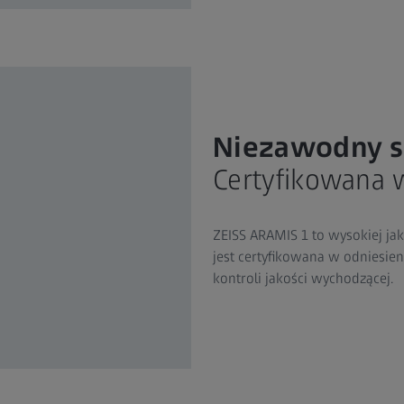
Niezawodny 
Certyfikowana 
ZEISS ARAMIS 1 to wysokiej ja
jest certyfikowana w odniesie
kontroli jakości wychodzącej.