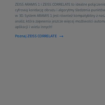
ZEISS ARAMIS 1 i ZEISS CORRELATE to idealne połączen
cyfrową korelację obrazu i algorytmy śledzenia punktów
w 3D. System ARAMIS 1 jest również kompatybilny z nasz
analiz, która zapewnia jeszcze więcej możliwości automa
aplikacji i wielu innych!
Poznaj ZEISS CORRELATE