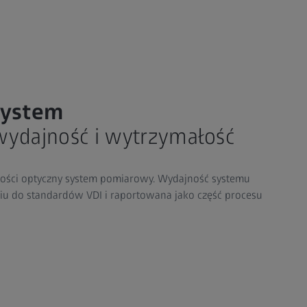
system
wydajność i wytrzymałość
kości optyczny system pomiarowy. Wydajność systemu
niu do standardów VDI i raportowana jako część procesu