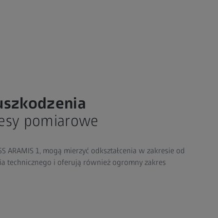
uszkodzenia
resy pomiarowe
ISS ARAMIS 1, mogą mierzyć odkształcenia w zakresie od
a technicznego i oferują również ogromny zakres