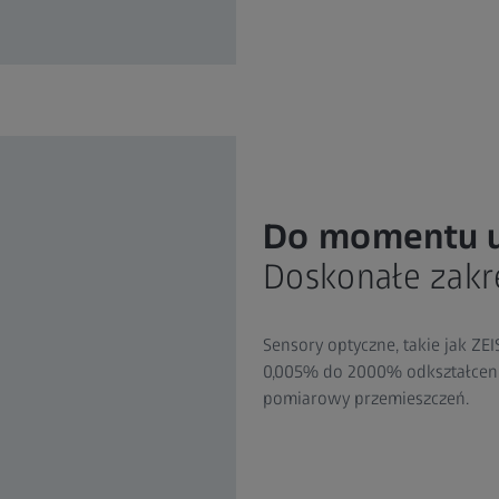
Do momentu 
Doskonałe zak
Sensory optyczne, takie jak ZE
0,005% do 2000% odkształceni
pomiarowy przemieszczeń.