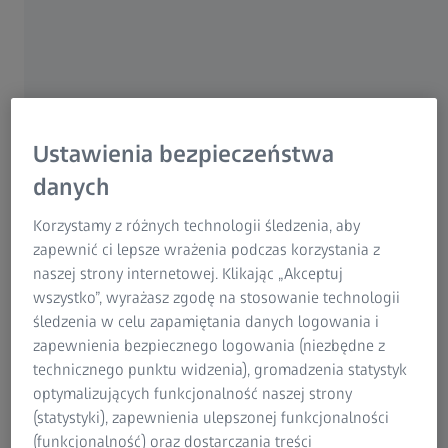
Szybka analiza procesów formowania
Łatwa walidacja symulacji
Mobilne rozwiązanie dla
Ustawienia bezpieczeństwa
komponentów w każdym rozmiarze
danych
Korzystamy z różnych technologii śledzenia, aby
zapewnić ci lepsze wrażenia podczas korzystania z
naszej strony internetowej. Klikając „Akceptuj
ARGUS
wszystko”, wyrażasz zgodę na stosowanie technologii
śledzenia w celu zapamiętania danych logowania i
zapewnienia bezpiecznego logowania (niezbędne z
Ocena warunków formowania i
technicznego punktu widzenia), gromadzenia statystyk
odkształceń powierzchni
optymalizujących funkcjonalność naszej strony
(statystyki), zapewnienia ulepszonej funkcjonalności
(funkcjonalność) oraz dostarczania treści