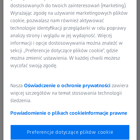
dostosowanych do twoich zainteresowań (marketing).
Wyrażając zgodę na używanie marketingowych plików
cookie, pozwalasz nam również aktywować
technologie identyfikacji przeglądarki w celu poprawy
analizy strony i wglądu w jej wydajność. Więcej
informacji i opcje dostosowywania można znaleźć w
sekcji „Preferencje dotyczące plików cookie”, gdzie
można zmienić ustawienia. W każdej chwili możesz
wycofać swoją zgodę.
Nasza
Oświadczenie o ochronie prywatności
zawiera
więcej szczegółów na temat stosowania technologii
śledzenia.
Całościowa analiza zmiany kształtu
Powiadomienie o plikach cookie
Informacje prawne
ARGUS rejestruje współrzędne 3D komponentów w celu
oceny warunków formowania i odkształceń powierzchni
Preferencje dotyczące plików cookie
uformowanych komponentów blaszanych. System