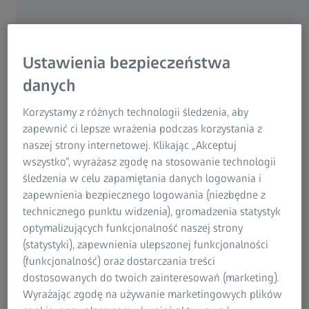
Ustawienia bezpieczeństwa
danych
Korzystamy z różnych technologii śledzenia, aby
zapewnić ci lepsze wrażenia podczas korzystania z
naszej strony internetowej. Klikając „Akceptuj
wszystko”, wyrażasz zgodę na stosowanie technologii
śledzenia w celu zapamiętania danych logowania i
zapewnienia bezpiecznego logowania (niezbędne z
technicznego punktu widzenia), gromadzenia statystyk
ZEISS VAST XT gold
optymalizujących funkcjonalność naszej strony
(statystyki), zapewnienia ulepszonej funkcjonalności
Wprowadzenie do świata aktywnego skanowania
(funkcjonalność) oraz dostarczania treści
Do produktu
dostosowanych do twoich zainteresowań (marketing).
Wyrażając zgodę na używanie marketingowych plików