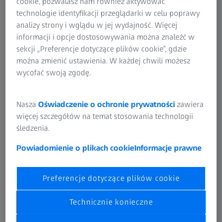
cookie, pozwalasz nam również aktywować
technologie identyfikacji przeglądarki w celu poprawy
analizy strony i wglądu w jej wydajność. Więcej
informacji i opcje dostosowywania można znaleźć w
sekcji „Preferencje dotyczące plików cookie”, gdzie
można zmienić ustawienia. W każdej chwili możesz
wycofać swoją zgodę.
Nasza
Oświadczenie o ochronie prywatności
zawiera
więcej szczegółów na temat stosowania technologii
śledzenia.
Powiadomienie o plikach cookie
Informacje prawne
Preferencje dotyczące plików cookie
Technicznie konieczne
ZEISS VAST XTR gold