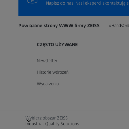
Napisz do nas. Nasi eksperci skontaktują s
Powiązane strony WWW firmy ZEISS
#HandsOn
CZĘSTO UŻYWANE
Newsletter
Historie wdrożeń
Wydarzenia
Wybierz obszar ZEISS
Industrial Quality Solutions