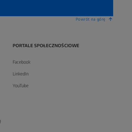
Powrót na górę
PORTALE SPOŁECZNOŚCIOWE
Facebook
LinkedIn
YouTube
ą