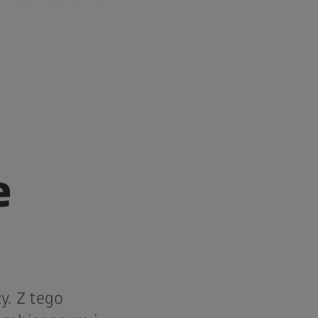
e
y. Z tego