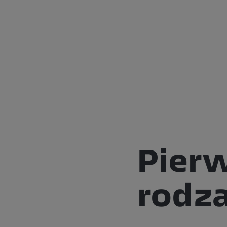
Pier
rodza