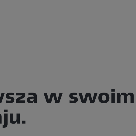
wsza w swoim
ju.