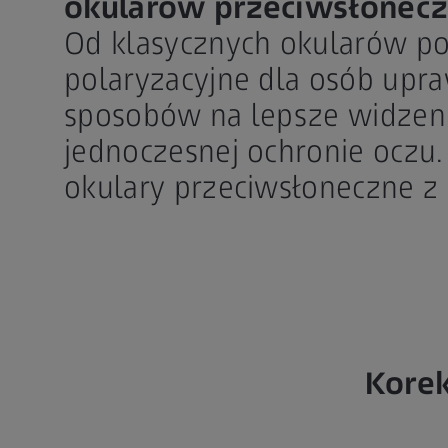
okularów przeciwsłonecz
Od klasycznych okularów p
polaryzacyjne dla osób upraw
sposobów na lepsze widzeni
jednoczesnej ochronie oczu.
okulary przeciwsłoneczne z 
Korek