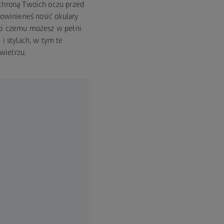
ochroną Twoich oczu przed
owinieneś nosić okulary
ęki czemu możesz w pełni
i stylach, w tym te
wietrzu.