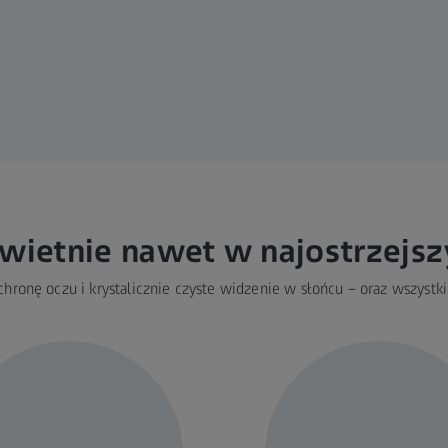
wietnie nawet w najostrzejsz
ronę oczu i krystalicznie czyste widzenie w słońcu – oraz wszystkie