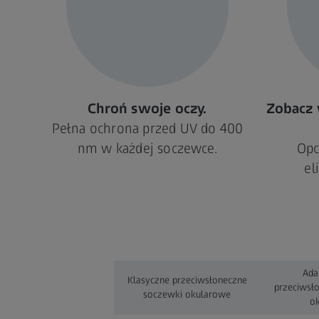
Chroń swoje oczy.
Zobacz
Pełna ochrona przed UV do 400
nm w każdej soczewce.
Opc
el
Ada
Klasyczne przeciwsłoneczne
przeciwsł
soczewki okularowe
o