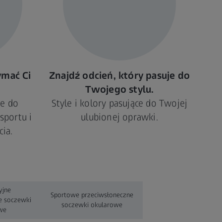
ymać Ci
Znajdź odcień, który pasuje do
Twojego stylu.
e do
Style i kolory pasujące do Twojej
sportu i
ulubionej oprawki.
ia.
yjne
Sportowe przeciwsłoneczne
e soczewki
soczewki okularowe
we