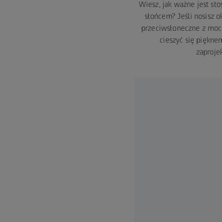
Wiesz, jak ważne jest st
słońcem? Jeśli nosisz 
przeciwsłoneczne z mocą
cieszyć się piękne
zaproje