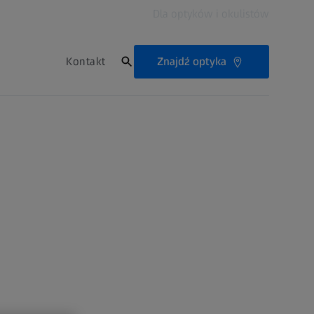
Dla optyków i okulistów
Znajdź optyka
Kontakt