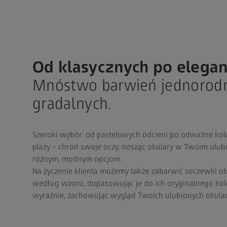
Od klasycznych po elegan
Mnóstwo barwień jednorodn
gradalnych.
Szeroki wybór: od pastelowych odcieni po odważne kolor
plaży – chroń swoje oczy, nosząc okulary w Twoim ulub
różnym, modnym opcjom.
Na życzenie klienta możemy także zabarwić soczewki o
według wzoru, dopasowując je do ich oryginalnego kolo
wyraźnie, zachowując wygląd Twoich ulubionych okula