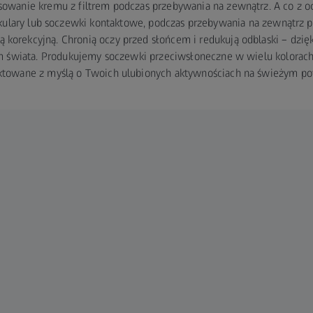
osowanie kremu z filtrem podczas przebywania na zewnątrz. A co z 
okulary lub soczewki kontaktowe, podczas przebywania na zewnątrz p
 korekcyjną. Chronią oczy przed słońcem i redukują odblaski – dzi
m świata. Produkujemy soczewki przeciwsłoneczne w wielu kolorach 
ktowane z myślą o Twoich ulubionych aktywnościach na świeżym po