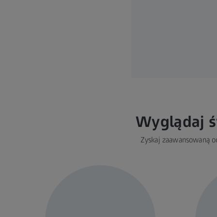
Wyglądaj ś
Zyskaj zaawansowaną och