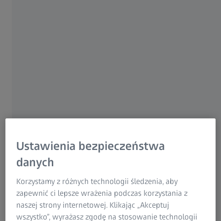
Ustawienia bezpieczeństwa
danych
Korzystamy z różnych technologii śledzenia, aby
zapewnić ci lepsze wrażenia podczas korzystania z
naszej strony internetowej. Klikając „Akceptuj
wszystko”, wyrażasz zgodę na stosowanie technologii