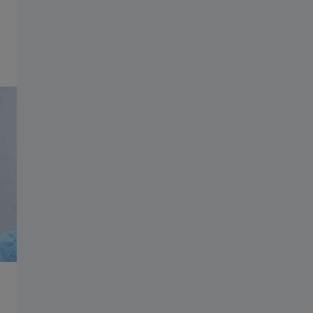
stylu życia.
Grupa ZEISS
Odtwórz film