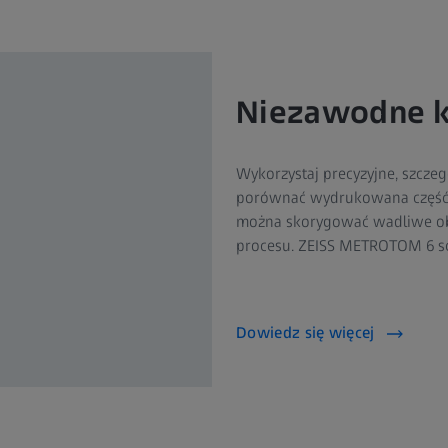
Niezawodne k
Wykorzystaj precyzyjne, szcze
porównać wydrukowana część 
można skorygować wadliwe ob
procesu. ZEISS METROTOM 6 sc
Dowiedz się więcej