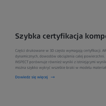
Szybka certyfikacja kom
Części drukowane w 3D często wymagają certyfikacji.
dynamicznych, dowodów obciążenia całej powierzchni
INSPECT porównuje również wyniki z istniejącymi wynika
można szybko wykryć wszelkie braki w modelu materiał
Dowiedz się więcej