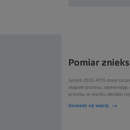
Pomiar znieks
System ZEISS ATOS może szcze
etapami procesu, zapewniając 
procesu, w wyniku obróbki ciep
Dowiedz się więcej