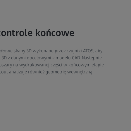
ontrole końcowe
gółowe skany 3D wykonane przez czujniki ATOS, aby
3D z danymi docelowymi z modelu CAD. Następnie
szary na wydrukowanej części w końcowym etapie
out analizuje również geometrię wewnętrzną.