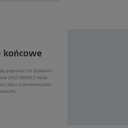
e końcowe
by poprawić ich działanie i
nie ZEISS INSPECT może
ie części oraz ewentualne
ianami.