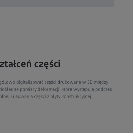
ztałceń części
gółowo digitalizować części drukowane w 3D między
dokładne pomiary deformacji, które występują podczas
lnej i usuwania części z płyty konstrukcyjnej.