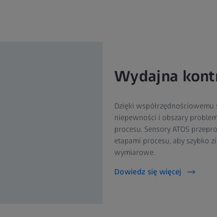
Wydajna kont
Dzięki współrzędnościowemu
niepewności i obszary proble
procesu. Sensory ATOS przepr
etapami procesu, aby szybko zi
wymiarowe.
Dowiedz się więcej