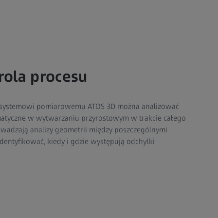
rola procesu
 systemowi pomiarowemu ATOS 3D można analizować
matyczne w wytwarzaniu przyrostowym w trakcie całego
owadzają analizy geometrii między poszczególnymi
dentyfikować, kiedy i gdzie występują odchyłki