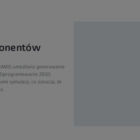
ponentów
 ARAMIS umożliwia generowanie
. Oprogramowanie ZEISS
mi symulacji, co oznacza, że
u.