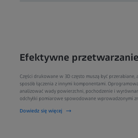
Efektywne przetwarzani
Części drukowane w 3D często muszą być przerabiane, a
sposób łączenia z innymi komponentami. Oprogramowa
analizować wady powierzchni, pochodzenie i wyrównan
odchyłki pomiarowe spowodowane wprowadzonymi zm
Dowiedz się więcej