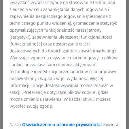
wszystko”, wyrażasz zgodę na stosowanie technologii
śledzenia w celu zapamiętania danych logowania i
zapewnienia bezpiecznego logowania (niezbędne z
technicznego punktu widzenia), gromadzenia statystyk
optymalizujących funkcjonalność naszej strony
(statystyki), zapewnienia ulepszonej funkcjonalności
(funkcjonalność) oraz dostarczania treści
dostosowanych do twoich zainteresowań (marketing).
Wyrażając zgodę na używanie marketingowych plików
cookie, pozwalasz nam również aktywować
technologie identyfikacji przeglądarki w celu poprawy
analizy strony i wglądu w jej wydajność. Więcej
Szybka i pełna ostrość obrazu
informacji i opcje dostosowywania można znaleźć w
sekcji „Preferencje dotyczące plików cookie”, gdzie
można zmienić ustawienia. W każdej chwili możesz
ZEISS Visioner 1 zwiększa przepustowość
wycofać swoją zgodę.
dzięki uproszczeniu i przyspieszeniu
zadań związanych z obrazowaniem i
dokumentacją.
Nasza
Oświadczenie o ochronie prywatności
zawiera