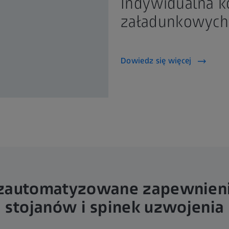
Indywidualna k
załadunkowych
Dowiedz się więcej
zautomatyzowane zapewnieni
stojanów i spinek uzwojenia