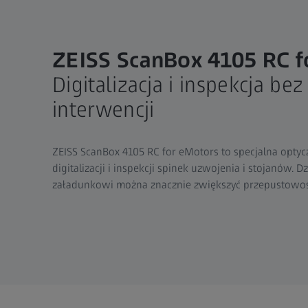
ZEISS ScanBox 4105 RC f
Digitalizacja i inspekcja be
interwencji
ZEISS ScanBox 4105 RC for eMotors to specjalna opt
digitalizacji i inspekcji spinek uzwojenia i stojanów.
załadunkowi można znacznie zwiększyć przepustowość