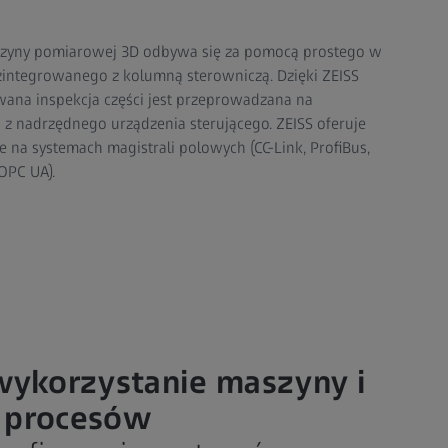
zyny pomiarowej 3D odbywa się za pomocą prostego w
 zintegrowanego z kolumną sterowniczą. Dzięki ZEISS
ana inspekcja części jest przeprowadzana na
z nadrzędnego urządzenia sterującego. ZEISS oferuje
e na systemach magistrali polowych (CC-Link, ProfiBus,
 OPC UA).
ykorzystanie maszyny i
a procesów