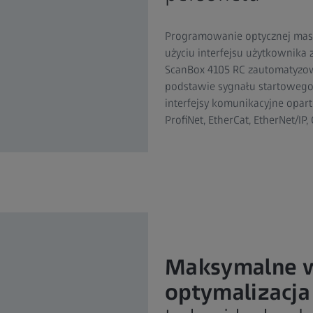
Programowanie optycznej mas
użyciu interfejsu użytkownika
ScanBox 4105 RC zautomatyzow
podstawie sygnału startowego 
interfejsy komunikacyjne opart
ProfiNet, EtherCat, EtherNet/IP,
Maksymalne w
optymalizacj