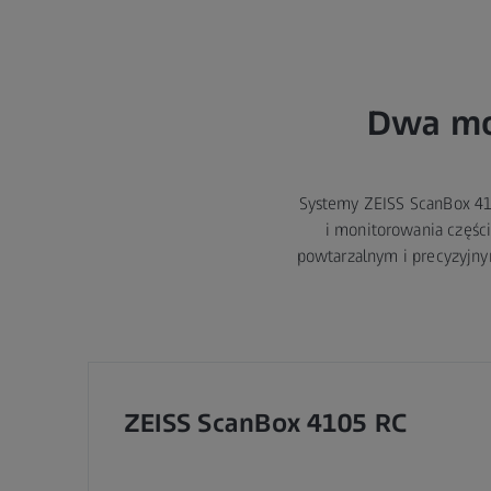
Dwa mo
Systemy ZEISS ScanBox 41
i monitorowania częśc
powtarzalnym i precyzyjn
ZEISS ScanBox 4105 RC