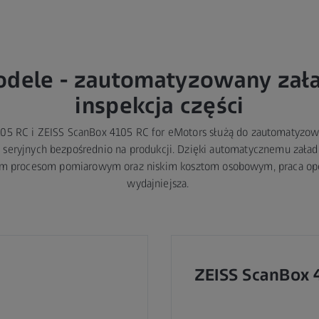
dele - zautomatyzowany zała
inspekcja części
05 RC i ZEISS ScanBox 4105 RC for eMotors służą do zautomatyzow
i seryjnych bezpośrednio na produkcji. Dzięki automatycznemu załad
ym procesom pomiarowym oraz niskim kosztom osobowym, praca op
wydajniejsza.
ZEISS ScanBox 