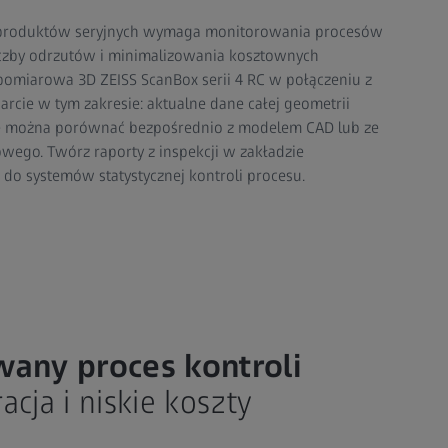
 produktów seryjnych wymaga monitorowania procesów
iczby odrzutów i minimalizowania kosztownych
omiarowa 3D ZEISS ScanBox serii 4 RC w połączeniu z
cie w tym zakresie: aktualne dane całej geometrii
ie można porównać bezpośrednio z modelem CAD lub ze
owego. Twórz raporty z inspekcji w zakładzie
 do systemów statystycznej kontroli procesu.
any proces kontroli
acja i niskie koszty