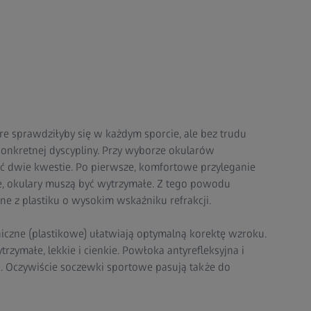
re sprawdziłyby się w każdym sporcie, ale bez trudu
konkretnej dyscypliny. Przy wyborze okularów
ć dwie kwestie. Po pierwsze, komfortowe przyleganie
e, okulary muszą być wytrzymałe. Z tego powodu
 z plastiku o wysokim wskaźniku refrakcji.
niczne (plastikowe) ułatwiają optymalną korektę wzroku.
zymałe, lekkie i cienkie. Powłoka antyrefleksyjna i
. Oczywiście soczewki sportowe pasują także do