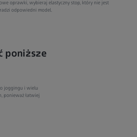
we oprawki, wybieraj elastyczny stop, który nie jest
oradzi odpowiedni model.
ć poniższe
o joggingu i wielu
h, ponieważ łatwiej