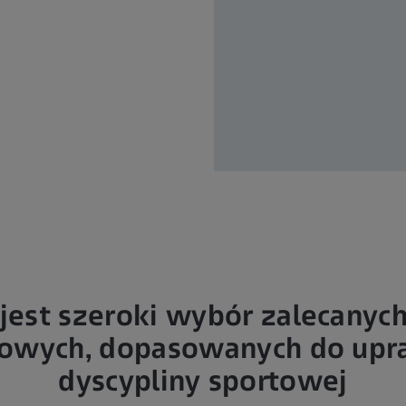
jest szeroki wybór zalecanyc
owych, dopasowanych do upr
dyscypliny sportowej