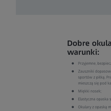
Dobre okul
warunki:
Przyjemne, bezpiec
Zauszniki dopasowa
sportów z piłką. Pr
mieszczą się pod k
Miękki nosek;
Elastyczna opaska 
Okulary z opaską m