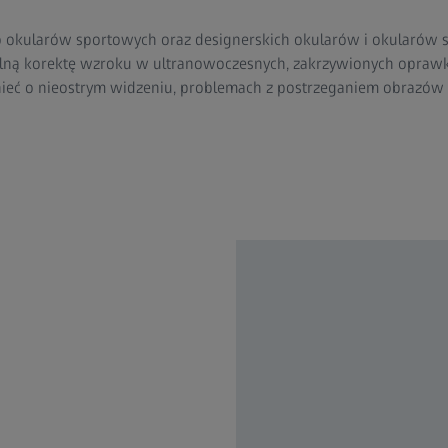
o okularów sportowych oraz designerskich okularów i okularów 
lną korektę wzroku w ultranowoczesnych, zakrzywionych oprawk
eć o nieostrym widzeniu, problemach z postrzeganiem obrazów 