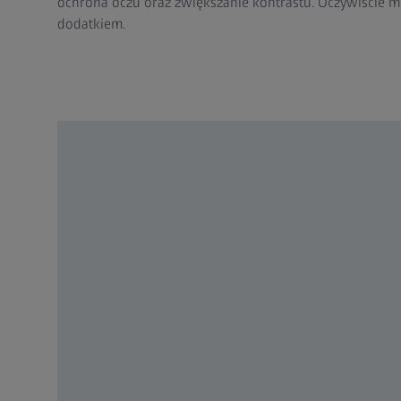
ochrona oczu oraz zwiększanie kontrastu. Oczywiście
dodatkiem.