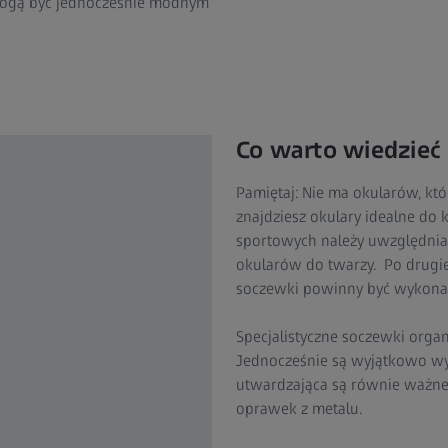
 mogą być jednocześnie modnym
Co warto wiedzieć
Pamiętaj: Nie ma okularów, któ
znajdziesz okulary idealne do 
sportowych należy uwzględnia
okularów do twarzy. Po drugi
soczewki powinny być wykonane
Specjalistyczne soczewki orga
Jednocześnie są wyjątkowo wytr
utwardzająca są równie ważne
oprawek z metalu.