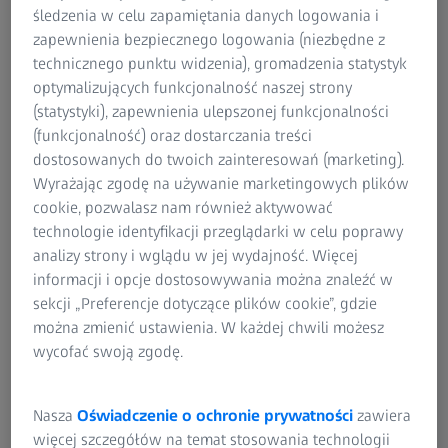
śledzenia w celu zapamiętania danych logowania i
zapewnienia bezpiecznego logowania (niezbędne z
technicznego punktu widzenia), gromadzenia statystyk
optymalizujących funkcjonalność naszej strony
(statystyki), zapewnienia ulepszonej funkcjonalności
(funkcjonalność) oraz dostarczania treści
Obecnie jesteśmy niemal
dostosowanych do twoich zainteresowań (marketing).
całkowicie zależni od urządzeń
Wyrażając zgodę na używanie marketingowych plików
cyfrowych. Dzięki komputerom,
cookie, pozwalasz nam również aktywować
technologie identyfikacji przeglądarki w celu poprawy
laptopom, tabletom i smartfonom
analizy strony i wglądu w jej wydajność. Więcej
jesteśmy w ciągłym kontakcie ze
informacji i opcje dostosowywania można znaleźć w
współpracownikami, znajomymi i
sekcji „Preferencje dotyczące plików cookie”, gdzie
rodziną.
można zmienić ustawienia. W każdej chwili możesz
wycofać swoją zgodę.
Laura Rocha
Group Product Manager ds. soczewek progresywnych
Nasza
Oświadczenie o ochronie prywatności
zawiera
w ZEISS
więcej szczegółów na temat stosowania technologii