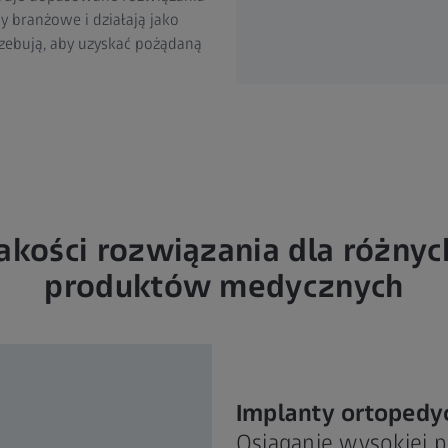
 branżowe i działają jako
zebują, aby uzyskać pożądaną
akości rozwiązania dla różny
produktów medycznych
Implanty ortopedy
Osiąganie wysokiej p