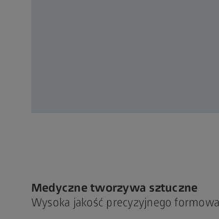
Medyczne tworzywa sztuczne
Wysoka jakość precyzyjnego formow