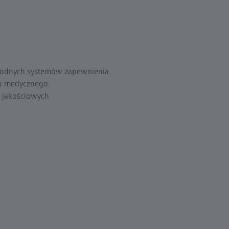
awodnych systemów zapewnienia
ku medycznego.
 jakościowych