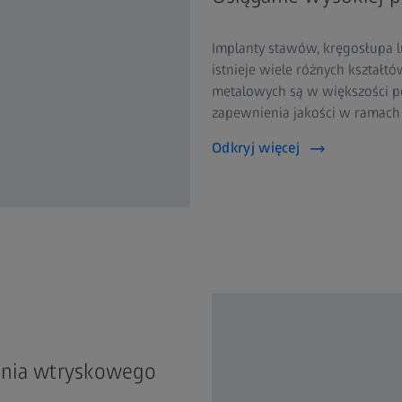
Implanty stawów, kręgosłupa lu
istnieje wiele różnych kształ
metalowych są w większości p
zapewnienia jakości w ramach 
Odkryj więcej
ania wtryskowego