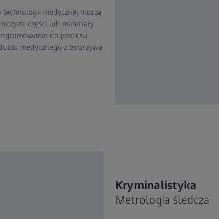
y technologii medycznej muszą
oczyste części lub materiały
oprogramowanie do procesu
oduktu medycznego z tworzywa
Kryminalistyka
Metrologia śledcza