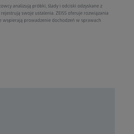
owcy analizują próbki, ślady i odciski odzyskane z
 rejestrują swoje ustalenia. ZEISS oferuje rozwiązania
re wspierają prowadzenie dochodzeń w sprawach