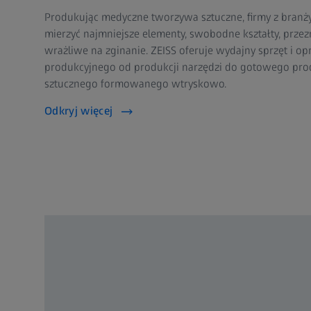
Produkując medyczne tworzywa sztuczne, firmy z branż
mierzyć najmniejsze elementy, swobodne kształty, przezr
wrażliwe na zginanie. ZEISS oferuje wydajny sprzęt i 
produkcyjnego od produkcji narzędzi do gotowego pr
sztucznego formowanego wtryskowo.
Odkryj więcej