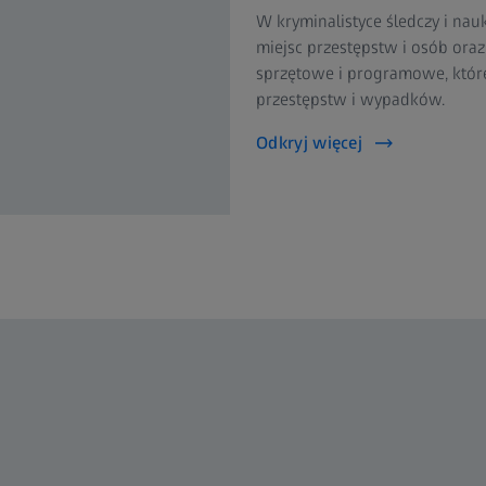
W kryminalistyce śledczy i nauk
miejsc przestępstw i osób oraz
sprzętowe i programowe, któ
przestępstw i wypadków.
Odkryj więcej