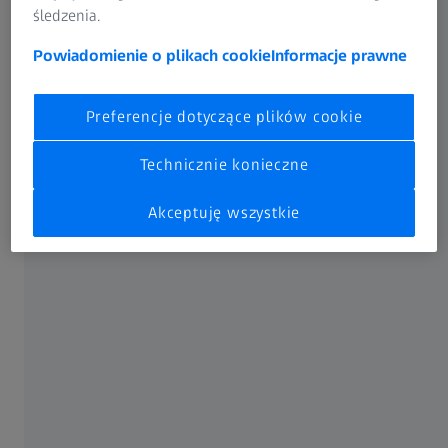
śledzenia.
Powiadomienie o plikach cookie
Informacje prawne
Preferencje dotyczące plików cookie
Technicznie konieczne
Akceptuję wszystkie
Implanty kręgosłupa
The full inspection of rods without datum references is