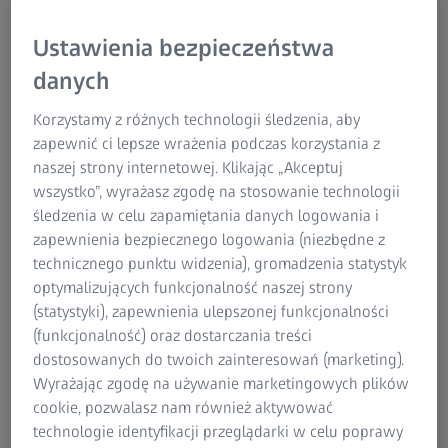
Ustawienia bezpieczeństwa
danych
Korzystamy z różnych technologii śledzenia, aby
zapewnić ci lepsze wrażenia podczas korzystania z
Właściwości materiałowe
naszej strony internetowej. Klikając „Akceptuj
wszystko”, wyrażasz zgodę na stosowanie technologii
śledzenia w celu zapamiętania danych logowania i
Zrozumienie właściwości materiałowych blachy jest
zapewnienia bezpiecznego logowania (niezbędne z
niezbędne do skutecznego projektowania komponentów,
technicznego punktu widzenia), gromadzenia statystyk
opracowywania narzędzi i realistycznej symulacji.
optymalizujących funkcjonalność naszej strony
Dokładne właściwości materiałowe mają kluczowe
(statystyki), zapewnienia ulepszonej funkcjonalności
znaczenie dla niezawodnej symulacji i optymalizacji
(funkcjonalność) oraz dostarczania treści
wariantów produktu, układu narzędzi i procesów
dostosowanych do twoich zainteresowań (marketing).
formowania.
Wyrażając zgodę na używanie marketingowych plików
cookie, pozwalasz nam również aktywować
technologie identyfikacji przeglądarki w celu poprawy