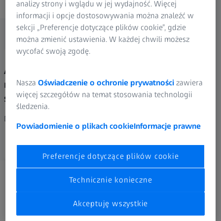
analizy strony i wglądu w jej wydajność. Więcej
informacji i opcje dostosowywania można znaleźć w
Przykłady zastosowań
sekcji „Preferencje dotyczące plików cookie”, gdzie
można zmienić ustawienia. W każdej chwili możesz
wycofać swoją zgodę.
Analiza właściwości
Nasza
Oświadczenie o ochronie prywatności
zawiera
materiałowych na potrzeby
więcej szczegółów na temat stosowania technologii
symulacji
śledzenia.
Dowiedz się więcej
Powiadomienie o plikach cookie
Informacje prawne
Preferencje dotyczące plików cookie
Technicznie konieczne
Akceptuję wszystkie