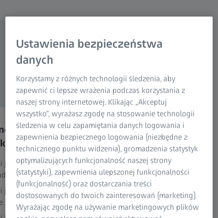
Ustawienia bezpieczeństwa
danych
Korzystamy z różnych technologii śledzenia, aby
zapewnić ci lepsze wrażenia podczas korzystania z
naszej strony internetowej. Klikając „Akceptuj
wszystko”, wyrażasz zgodę na stosowanie technologii
śledzenia w celu zapamiętania danych logowania i
indywidualne soczewki
Dostępne magazynowe
zapewnienia bezpiecznego logowania (niezbędne z
skowe (Rx)
jednoogniskowe (FSV)
technicznego punktu widzenia), gromadzenia statystyk
optymalizujących funkcjonalność naszej strony
i jednoogniskowe ZEISS
Gotowe soczewki jedno
(statystyki), zapewnienia ulepszonej funkcjonalności
nd
ZEISS 1,67 DuraVision Pl
(funkcjonalność) oraz dostarczania treści
i jednoogniskowe ZEISS
Gotowe soczewki jedno
dostosowanych do twoich zainteresowań (marketing).
fe Young
ZEISS 1,6 DuraVision Plu
Wyrażając zgodę na używanie marketingowych plików
i jednoogniskowe ZEISS
Gotowe soczewki jedno