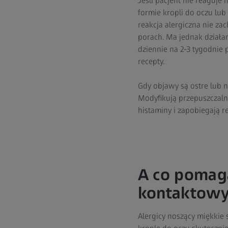
Jeśli pacjent nie reaguje
formie kropli do oczu lub
reakcja alergiczna nie za
porach. Ma jednak działan
dziennie na 2-3 tygodnie 
recepty.
Gdy objawy są ostre lub 
Modyfikują przepuszczaln
histaminy i zapobiegają re
A co pomag
kontaktowy
Alergicy noszący miękkie