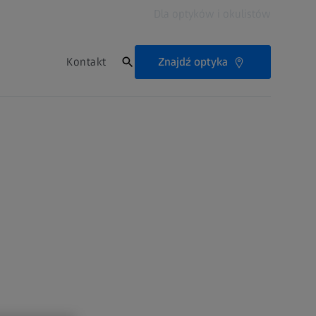
Dla optyków i okulistów
Znajdź optyka
Kontakt