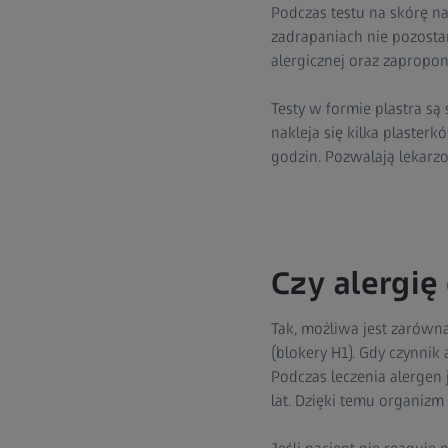
Podczas testu na skórę na
zadrapaniach nie pozostan
alergicznej oraz zapropo
Testy w formie plastra s
nakleja się kilka plasterk
godzin. Pozwalają lekarzo
Czy alergię
Tak, możliwa jest zarówna
(blokery H1). Gdy czynnik
Podczas leczenia alergen
lat. Dzięki temu organizm