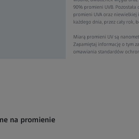
90% promieni UVB. Pozostała cz
promieni UVA oraz niewielkiej
każdego dnia, przez cały rok,
Miarą promieni UV są nanometr
Zapamiętaj informację o tym za
omawiania standardów ochrony
one na promienie