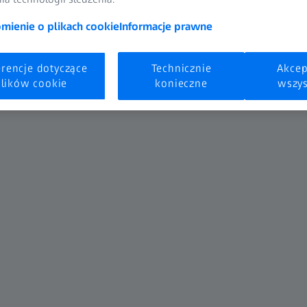
ienie o plikach cookie
Informacje prawne
erencje dotyczące
Technicznie
Akcep
lików cookie
konieczne
wszys