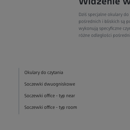
Widzenie w 
Dziś specjalne okulary do
pośrednich i bliskich są 
wykonują specyficzne czy
różne odległości pośredni
Okulary do czytania
Soczewki dwuogniskowe
Soczewki office - typ near
Soczewki office - typ room