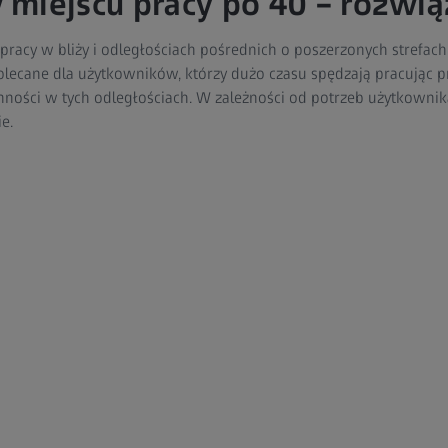
miejscu pracy po 40 – rozwią
 pracy w bliży i odległościach pośrednich o poszerzonych strefach
polecane dla użytkowników, którzy dużo czasu spędzają pracując 
nności w tych odległościach. W zależności od potrzeb użytkowni
e.