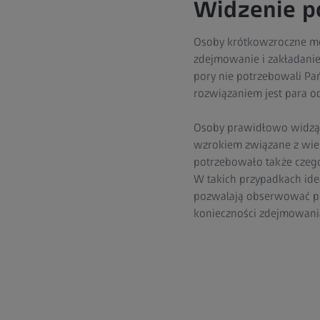
Widzenie p
Osoby krótkowzroczne mogą
zdejmowanie i zakładanie 
pory nie potrzebowali Pa
rozwiązaniem jest para 
Osoby prawidłowo widząc
wzrokiem związane z wiek
potrzebowało także czegoś
W takich przypadkach id
pozwalają obserwować prz
konieczności zdejmowani