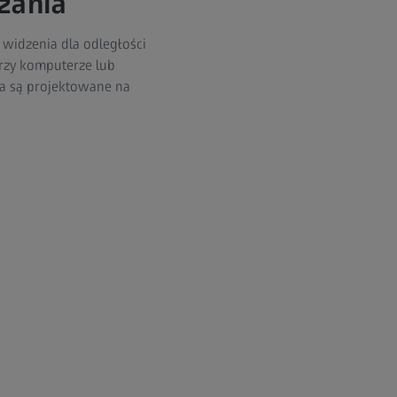
zania
 widzenia dla odległości
przy komputerze lub
ka są projektowane na