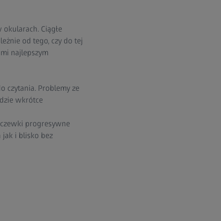
 okularach. Ciągłe
żnie od tego, czy do tej
ami najlepszym
 czytania. Problemy ze
dzie wkrótce
oczewki progresywne
ak i blisko bez