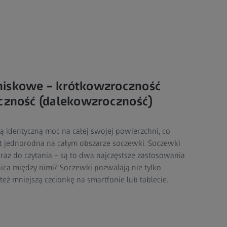
niskowe – krótkowzroczność
oczność (dalekowzroczność)
identyczną moc na całej swojej powierzchni, co
st jednorodna na całym obszarze soczewki. Soczewki
raz do czytania – są to dwa najczęstsze zastosowania
ica między nimi? Soczewki pozwalają nie tylko
też mniejszą czcionkę na smartfonie lub tablecie.