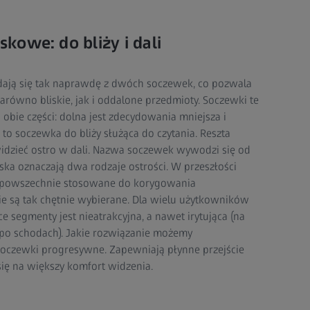
owe: do bliży i dali
ają się tak naprawdę z dwóch soczewek, co pozwala
równo bliskie, jak i oddalone przedmioty. Soczewki te
 obie części: dolna jest zdecydowania mniejsza i
 to soczewka do bliży służąca do czytania. Reszta
idzieć ostro w dali. Nazwa soczewek wywodzi się od
ska oznaczają dwa rodzaje ostrości. W przeszłości
 powszechnie stosowane do korygowania
ie są tak chętnie wybierane. Dla wielu użytkowników
e segmenty jest nieatrakcyjna, a nawet irytująca (na
po schodach). Jakie rozwiązanie możemy
czewki progresywne. Zapewniają płynne przejście
się na większy komfort widzenia.