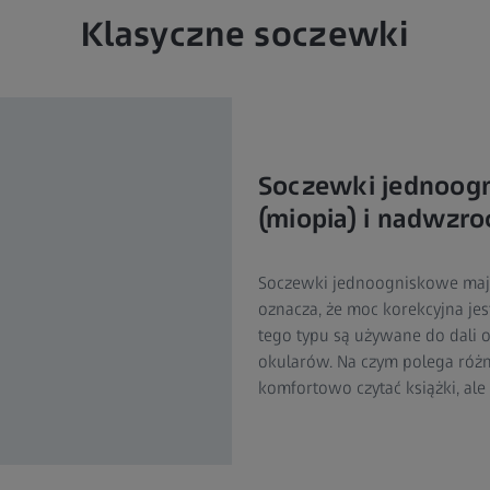
Klasyczne soczewki
Soczewki jednoog
(miopia) i nadwzr
Soczewki jednoogniskowe mają 
oznacza, że moc korekcyjna je
tego typu są używane do dali o
okularów. Na czym polega różn
komfortowo czytać książki, ale 