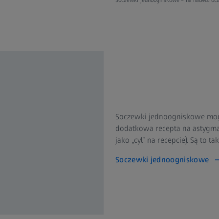
Soczewki jednoogniskowe mog
dodatkowa recepta na astygma
jako „cyl” na recepcie). Są to 
Soczewki jednoogniskowe