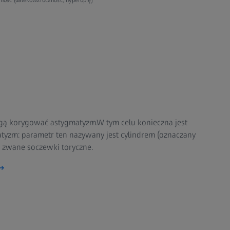
ą korygować astygmatyzm.W tym celu konieczna jest
tyzm: parametr ten nazywany jest cylindrem (oznaczany
tak zwane soczewki toryczne.