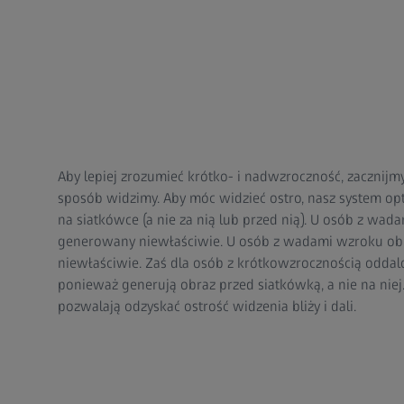
Aby lepiej zrozumieć krótko- i nadwzroczność, zacznijmy
sposób widzimy. Aby móc widzieć ostro, nasz system o
na siatkówce (a nie za nią lub przed nią). U osób z wad
generowany niewłaściwie. U osób z wadami wzroku ob
niewłaściwie. Zaś dla osób z krótkowzrocznością oddal
ponieważ generują obraz przed siatkówką, a nie na nie
pozwalają odzyskać ostrość widzenia bliży i dali.