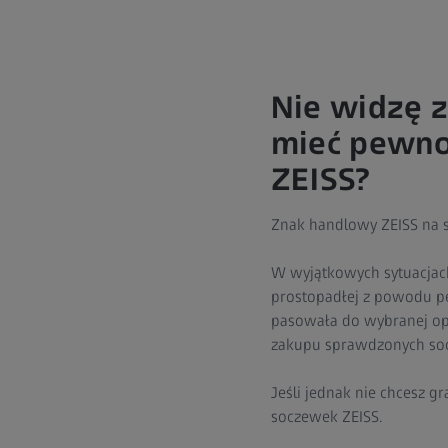
Nie widzę 
mieć pewno
ZEISS?
Znak handlowy ZEISS na s
W wyjątkowych sytuacjach
prostopadłej z powodu pe
pasowała do wybranej opr
zakupu sprawdzonych socz
Jeśli jednak nie chcesz 
soczewek ZEISS.