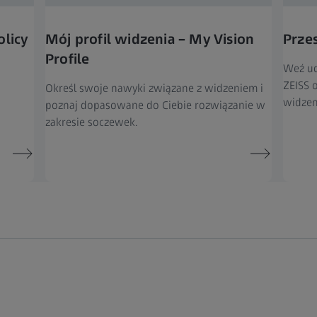
olicy
Mój profil widzenia – My Vision
Prze
Profile
Weź ud
ZEISS 
Określ swoje nawyki związane z widzeniem i
widzen
poznaj dopasowane do Ciebie rozwiązanie w
zakresie soczewek.