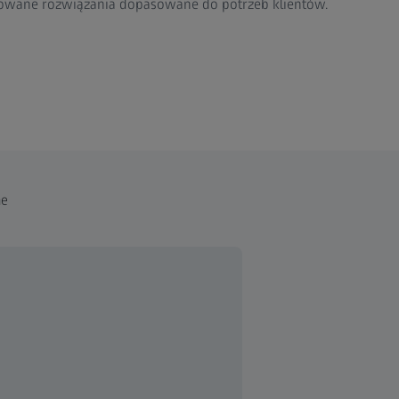
owane rozwiązania dopasowane do potrzeb klientów.
ne