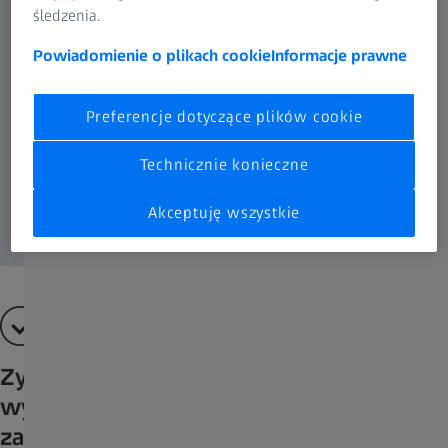
śledzenia.
Powiadomienie o plikach cookie
Informacje prawne
Preferencje dotyczące plików cookie
Technicznie konieczne
Akceptuję wszystkie
Zyskaj zaufanie swoich pacjentów,
wykonując refrakcję przy użyciu
zaawansowanej technologii badania