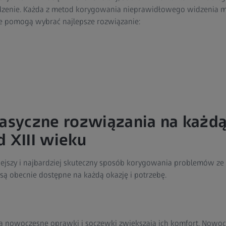
dzenie. Każda z metod korygowania nieprawidłowego widzenia ma
óre pomogą wybrać najlepsze rozwiązanie:
lasyczne rozwiązania na każdą
d XIII wieku
ejszy i najbardziej skuteczny sposób korygowania problemów z
są obecnie dostępne na każdą okazję i potrzebę.
a nowoczesne oprawki i soczewki zwiększają ich komfort. Nowoc