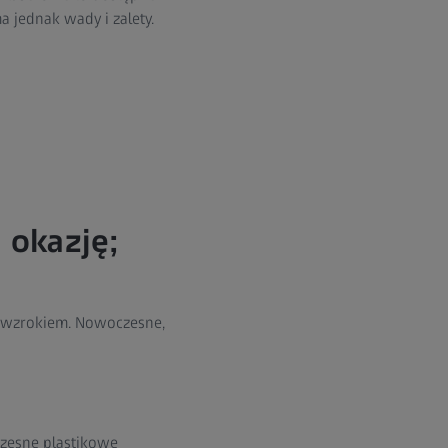
 jednak wady i zalety.
 okazję;
e wzrokiem. Nowoczesne,
zesne plastikowe