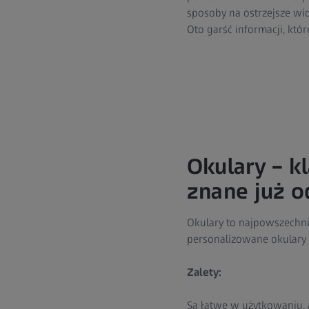
sposoby na ostrzejsze wi
Oto garść informacji, kt
Okulary – k
znane już o
Okulary to najpowszechni
personalizowane okulary 
Zalety:
Są łatwe w użytkowaniu, 