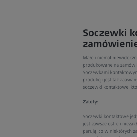
Soczewki k
zamówieni
Małe i niemal niewidoczn
produkowane na zamówien
Soczewkami kontaktowymi
produkcji jest tak zaawa
soczewki kontaktowe, któ
Zalety:
Soczewki kontaktowe jedy
jest zawsze ostre i nieza
parują, co w niektórych 