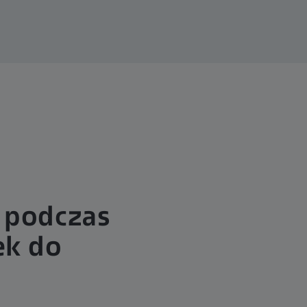
 podczas
ek do