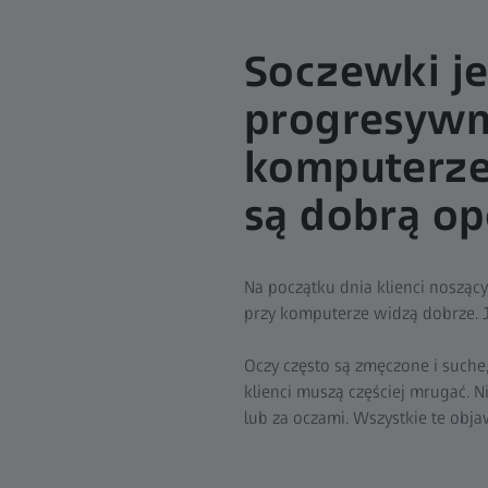
Soczewki j
progresywn
komputerze
są dobrą op
Na początku dnia klienci noszą
przy komputerze widzą dobrze. J
Oczy często są zmęczone i suche,
klienci muszą częściej mrugać.
lub za oczami. Wszystkie te obj