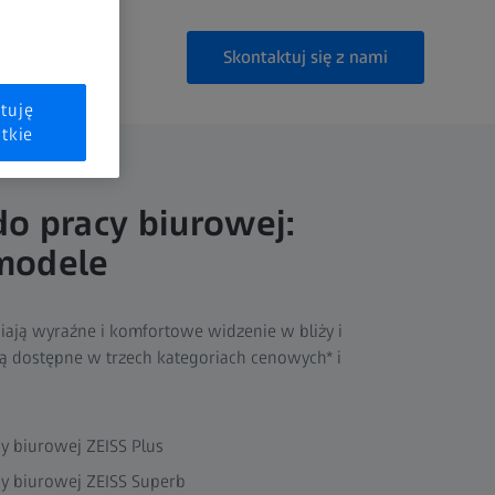
Skontaktuj się z nami
tuję
tkie
o pracy biurowej:
modele
ają wyraźne i komfortowe widzenie w bliży i
Są dostępne w trzech kategoriach cenowych* i
y biurowej ZEISS Plus
y biurowej ZEISS Superb