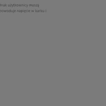
ednak użytkownicy muszą
 powoduje napięcie w karku i