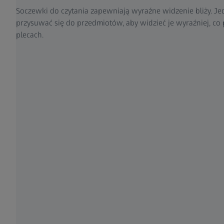
Soczewki do czytania zapewniają wyraźne widzenie bliży. J
przysuwać się do przedmiotów, aby widzieć je wyraźniej, co
plecach.