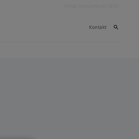
Portal konsumencki ZEISS
Kontakt